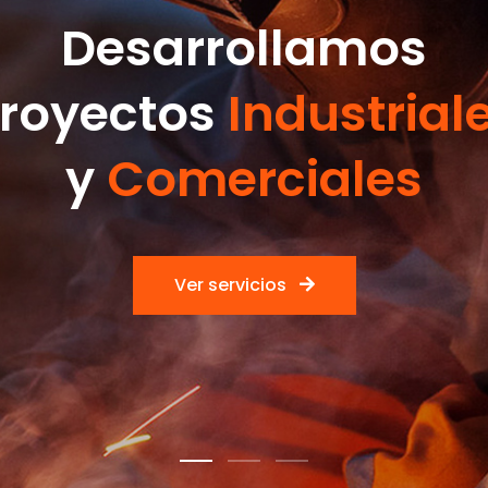
Desarrollamos
royectos
Industrial
y
Comerciales
Ver servicios