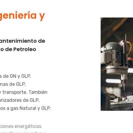
eniería y
mantenimiento de
o de Petroleo
s de GN y GLP,
rnas de GLP,
y transporte. También
rizadores de GLP,
os a gas Natural y GLP.
ciones energéticas