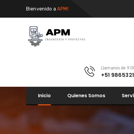
Bienvenido a
APM!
Llamanos de 9:
+51 986532
Inicio
Quienes Somos
Serv