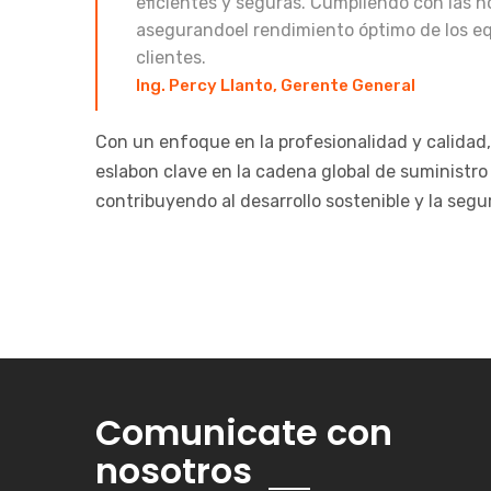
eficientes y seguras. Cumpliendo con las n
asegurandoel rendimiento óptimo de los e
clientes.
Ing. Percy Llanto, Gerente General
Con un enfoque en la profesionalidad y calidad,
eslabon clave en la cadena global de suministro
contribuyendo al desarrollo sostenible y la segur
Comunicate con
nosotros