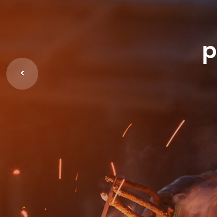
p
Anterior