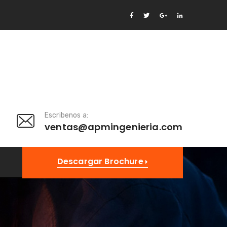
Escribenos a:
ventas@apmingenieria.com
Descargar Brochure