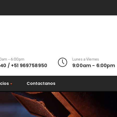
00am - 6:00pm
Lunes a Viernes
140 / +51 969758950
9:00am - 6:00pm
icios
Contactanos